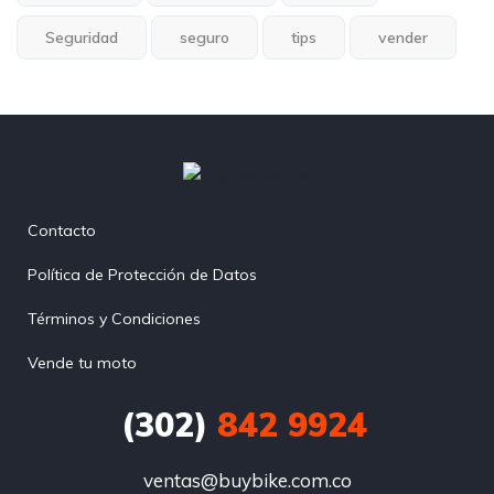
Seguridad
seguro
tips
vender
Contacto
Política de Protección de Datos
Términos y Condiciones
Vende tu moto
(302)
842 9924
ventas@buybike.com.co