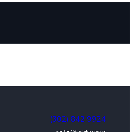
(302) 842 9924
ventas@buybike.com.co