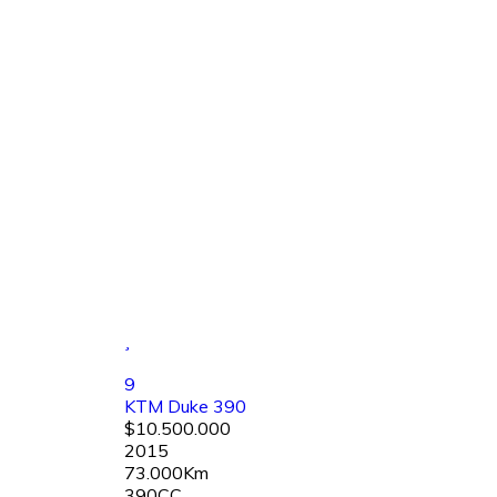
9
KTM Duke 390
$10.500.000
2015
73.000Km
390CC