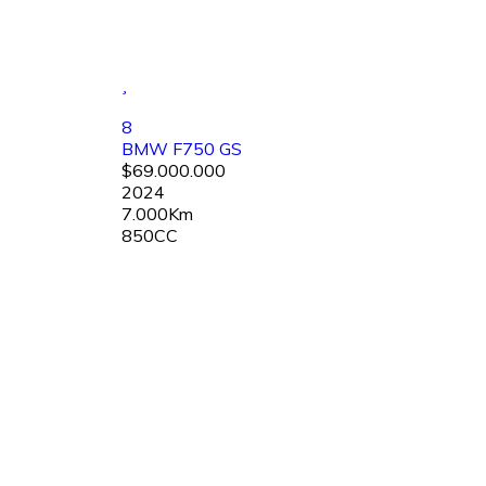
8
BMW F750 GS
$69.000.000
2024
7.000Km
850CC