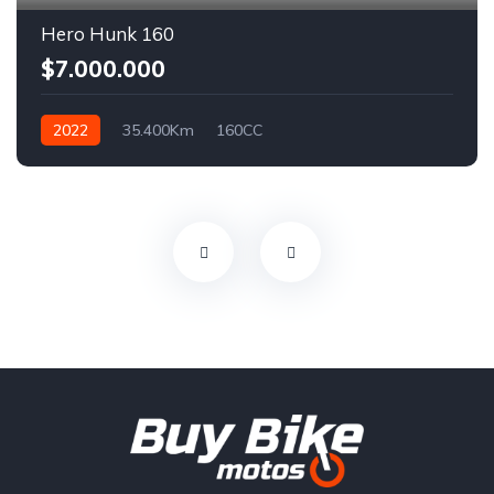
Hero Hunk 160
$7.000.000
2022
35.400Km
160CC