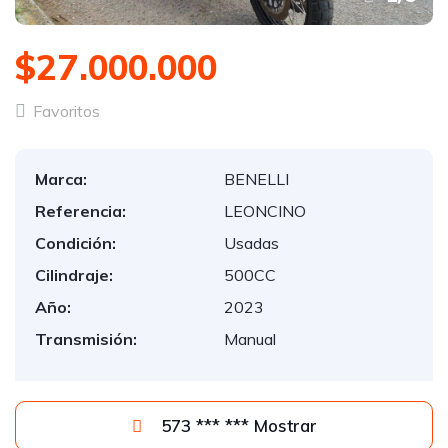
$27.000.000
Favoritos
Marca:
BENELLI
Referencia:
LEONCINO
Condición:
Usadas
Cilindraje:
500CC
Año:
2023
Transmisión:
Manual
573 *** *** Mostrar