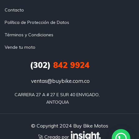
Contacto
Política de Protección de Datos
Términos y Condiciones
Vende tu moto
(302)
842 9924
ventas@buybike.com.co
CARRERA 27 A # 27 E SUR 40 ENVIGADO, 
ANTOQUIA
© Copyright 2024 Buy Bike Motos
🚀 Creado por