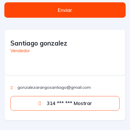
Enviar
Santiago gonzalez
Vendedor
gonzalezarangosantiago@gmail.com
314 *** *** Mostrar