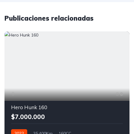
Publicaciones relacionadas
8
Hero Hunk 160
$7.000.000
2022
35.400Km
160CC