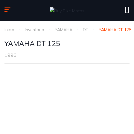
Inicio
Inventario
YAMAHA
DT
YAMAHA DT 125
YAMAHA DT 125
1996
1
/
7