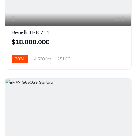
9
Benelli TRK 251
$18.000.000
2024
4.500Km
251CC