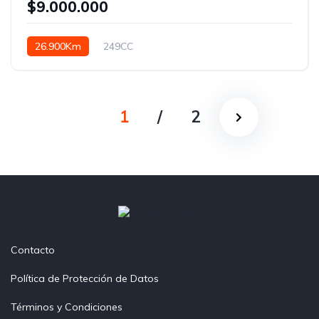
$9.000.000
26.900Km
249CC
1
/
2
Contacto
Política de Protección de Datos
Términos y Condiciones