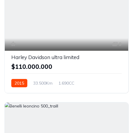
9
Harley Davidson ultra limited
$110.000.000
2015
33.500Km
1.690CC