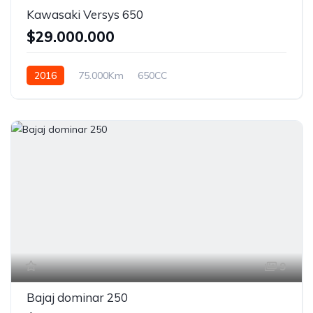
Kawasaki Versys 650
$29.000.000
2016
75.000Km
650CC
9
Bajaj dominar 250