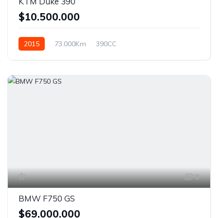
KTM Duke 390
$10.500.000
2015
73.000Km
390CC
8
BMW F750 GS
$69.000.000