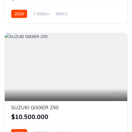
2024
7.000Km
850CC
8
SUZUKI GIXXER 250
$10.500.000