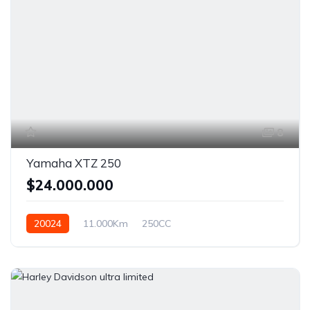
8
Yamaha XTZ 250
$24.000.000
20024
11.000Km
250CC