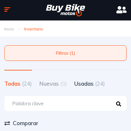
Inicio
Inventario
Filtros (1)
Todas
(24)
Nuevas
(0)
Usadas
(24)
Comparar