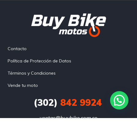
Contacto
Política de Protección de Datos
Términos y Condiciones
Vende tu moto
(302)
842 9924
ventas@buybike.com.co
CARRERA 27 A # 27 E SUR 40 ENVIGADO, ANTOQUIA